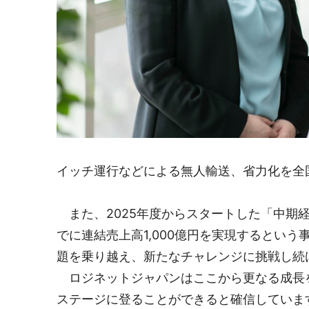
イッチ運行などによる無人輸送、省力化を全国
また、2025年度からスタートした「中期経営
でに連結売上高1,000億円を実現するとい
題を乗り越え、新たなチャレンジに挑戦し続
ロジネットジャパンはここから更なる成長を目
ステージに登ることができると確信していま