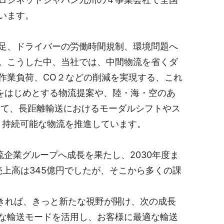
います。
足、ドライバーの労働時間規制、環境問題へ
。こうした中、当社では、中間物流を省くダ
作業負荷、CO２などの削減を実現する、これ
 をはじめとする物流提案や、陸・海・空のあ
して、長距離輸送におけるモーダルシフトやス
ど、持続可能な物流を推進しています。
流企業グループへ成長を果たし、2030年度ま
売上高は345億円でしたが、そこから多くの課
できれば、きっと新たな視野が開け、次の成長
な輸送モードを活用し、お客様に最適な輸送