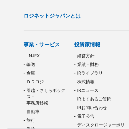
ロジネットジャパンとは
事業・サービス
投資家情報
LNJEX
経営方針
輸送
業績・財務
倉庫
IRライブラリ
ＤＤロジ
株式情報
引越・さくらボック
IRニュース
ス・
IRよくあるご質問
事務所移転
IRお問い合わせ
自動車
電子公告
旅行
ディスクロージャーポリ
保険