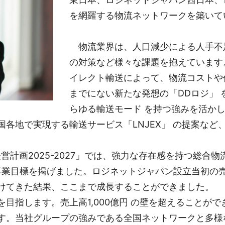
を網羅する物流ネットワークを築いて
物流業界は、人口減少による人手不
の対策など様々な課題を抱えています
イレクト輸送によって、物流コストや
までにない新たな発想の「DDロジ」
らゆる輸送モード を持つ強みを活か
各地で実現する輸送サービス「LNJEX」 の提案な
計画2025-2027」では、強力な存在感を持つ総合物
う事業目標を掲げました。ロジネットジャパン設立当初の
けてきた結果、ここまで成長することができました。
指します。売上高1,000億円 の壁を超えることが
す。当社グループの強みである全国ネットワークと多様