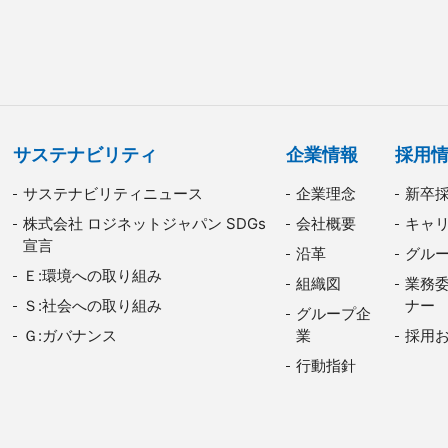
サステナビリティ
企業情報
採用
サステナビリティニュース
企業理念
新卒
株式会社 ロジネットジャパン SDGs
会社概要
キャ
宣言
沿革
グル
Ｅ:環境への取り組み
組織図
業務
Ｓ:社会への取り組み
ナー
グループ企
Ｇ:ガバナンス
業
採用
行動指針