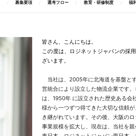
募集要項
選考フロー
教育・研修制度
福
皆さん、こんにちは。
この度は、ロジネットジャパンの採
ざいます。
当社は、2005年に北海道を基盤と
営統合により設立した物流企業です。
は、1950年 に設立された歴史ある
様から一つずつ得てきた大切な信頼が
き継がれています。その後、大阪のロ
事業規模を拡大し、現在は、当社を親
東日本、ロジネットジャパン西日本、