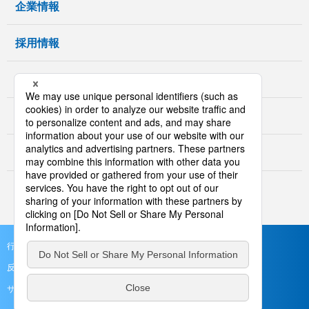
企業情報
採用情報
グループ企業
CM・動画情報
廣西・ロジネットジャパン社会貢献基金
行動指針
安全・輸送品質確保方針
個人情報保護方針
反社会的勢力排除に関する基本方針
サイトのご利用について
サイトマップ