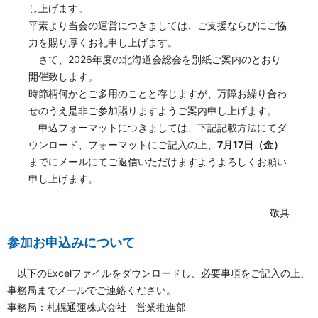
し上げます。
平素より当会の運営につきましては、ご支援ならびにご協
力を賜り厚くお礼申し上げます。
さて、2026年度の北海道会総会を別紙ご案内のとおり
開催致します。
時節柄何かとご多用のことと存じますが、万障お繰り合わ
せのうえ是非ご参加賜りますようご案内申し上げます。
申込フォーマットにつきましては、下記記載方法にてダ
ウンロード、フォーマットにご記入の上、
7月17日（金）
までにメールにてご返信いただけますようよろしくお願い
申し上げます。
敬具
参加お申込みについて
以下のExcelファイルをダウンロードし、必要事項をご記入の上、
事務局までメールでご連絡ください。
事務局：札幌通運株式会社 営業推進部