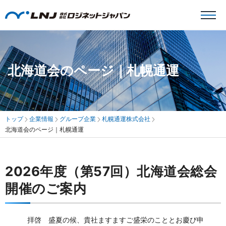
北海道会のページ｜札幌通運
トップ
企業情報
グループ企業
札幌通運株式会社
北海道会のページ｜札幌通運
2026年度（第57回）北海道会総会
開催のご案内
拝啓 盛夏の候、貴社ますますご盛栄のこととお慶び申