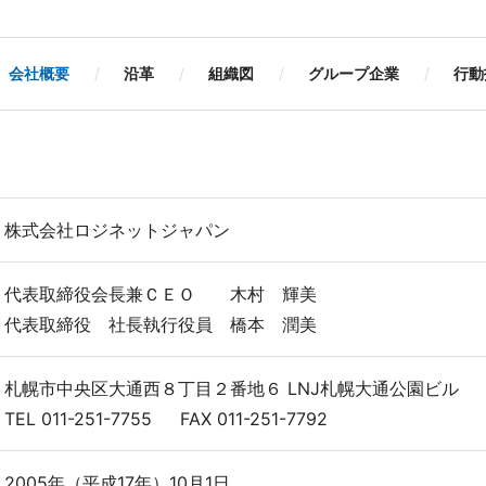
会社概要
沿革
組織図
グループ企業
行動
株式会社ロジネットジャパン
代表取締役会長兼ＣＥＯ 木村 輝美
代表取締役 社長執行役員 橋本 潤美
札幌市中央区大通西８丁目２番地６ LNJ札幌大通公園ビル
TEL 011-251-7755 FAX 011-251-7792
2005年（平成17年）10月1日