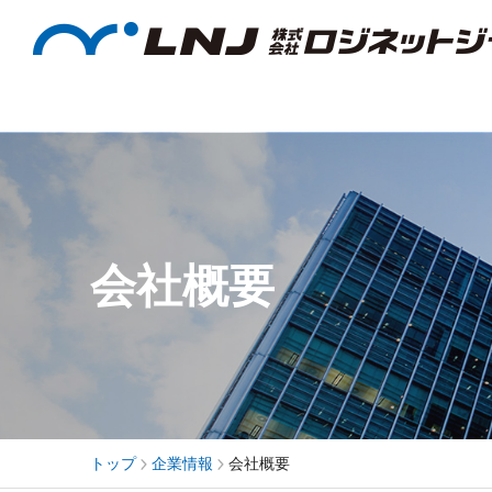
企業情報
サステナビリティ
採用情報
事業・サービス
投資家情報
会社概要
トップ
企業情報
会社概要