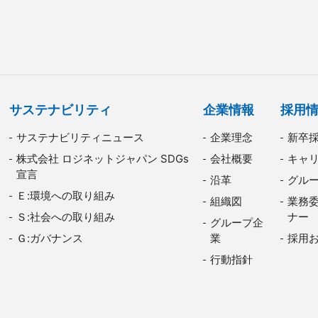
サステナビリティ
企業情報
採用
サステナビリティニュース
企業理念
新卒
株式会社 ロジネットジャパン SDGs
会社概要
キャ
宣言
沿革
グル
Ｅ:環境への取り組み
組織図
業務
Ｓ:社会への取り組み
ナー
グループ企
Ｇ:ガバナンス
業
採用
行動指針