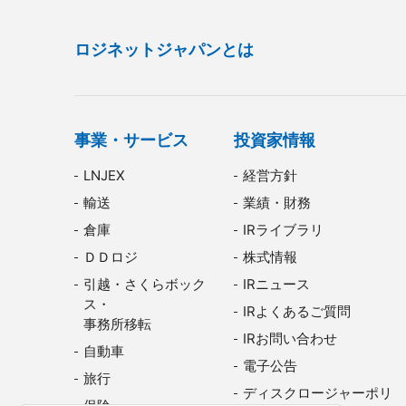
ロジネットジャパンとは
事業・サービス
投資家情報
LNJEX
経営方針
輸送
業績・財務
倉庫
IRライブラリ
ＤＤロジ
株式情報
引越・さくらボック
IRニュース
ス・
IRよくあるご質問
事務所移転
IRお問い合わせ
自動車
電子公告
旅行
ディスクロージャーポリ
保険