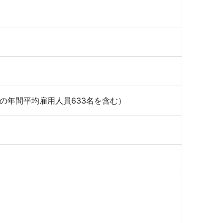
員の年間平均雇用人員633名を含む）