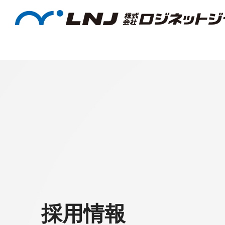
企業情報
サステナビリティ
採用情報
事業・サービス
投資家情報
採用情報