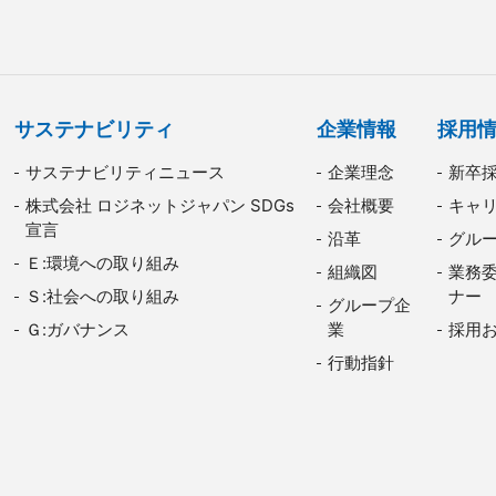
サステナビリティ
企業情報
採用
サステナビリティニュース
企業理念
新卒
株式会社 ロジネットジャパン SDGs
会社概要
キャ
宣言
沿革
グル
Ｅ:環境への取り組み
組織図
業務
Ｓ:社会への取り組み
ナー
グループ企
Ｇ:ガバナンス
業
採用
行動指針