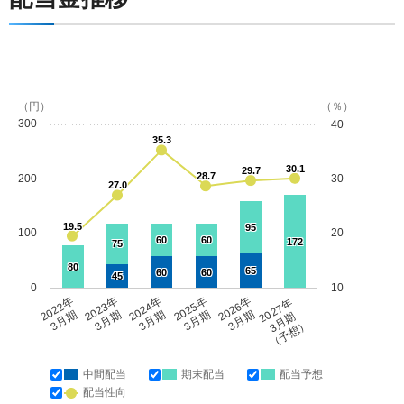
（円）
（％）
300
40
35.3
30.1
29.7
28.7
200
30
27.0
19.5
95
100
20
60
60
172
75
80
65
60
60
45
0
10
2022年
2023年
2024年
2025年
2026年
2027年
3月期
3月期
3月期
3月期
3月期
3月期
（予想）
中間配当
期末配当
配当予想
配当性向