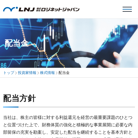
配当金
トップ
投資家情報
株式情報
配当金
配当方針
当社は、株主の皆様に対する利益還元を経営の最重要課題のひとつ
と位置づけた上で、財務体質の強化と積極的な事業展開に必要な内
部留保の充実を勘案し、安定した配当を継続することを基本方針と