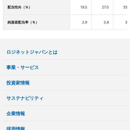
配当性向（％）
19.5
27.0
35.
純資産配当率（％）
2.9
3.8
3.
ロジネットジャパンとは
事業・サービス
投資家情報
サステナビリティ
企業情報
採用情報