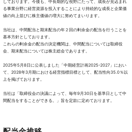
しております。今後も、中長期的な視野にたって、成長が見込まれ
る事業分野に経営資源を投入することにより持続的な成長と企業価
値の向上並びに株主価値の増大に努めてまいります。
当社は、中間配当と期末配当の年２回の剰余金の配当を行うことを
基本方針としております。
これらの剰余金の配当の決定機関は、中間配当については取締役
会、期末配当については株主総会であります。
2025年5月8日に公表しました「中期経営計画2025-2027」におい
て、2028年3月期における経営指標目標として、配当性向35.0％以
上を掲げております。
当社は「取締役会の決議によって、毎年9月30日を基準日として中
間配当をすることができる。」旨を定款に定めております。
配当金推移